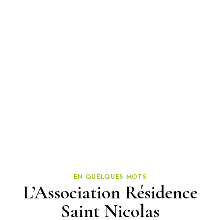
« Leurs sourires et leur gaieté sont notre
plus belle récompense »
EN QUELQUES MOTS
L’Association Résidence
Saint Nicolas