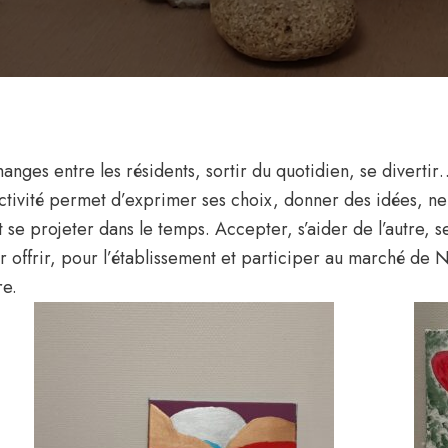
hanges entre les résidents, sortir du quotidien, se divertir…
ivité permet d’exprimer ses choix, donner des idées, ne p
e et se projeter dans le temps. Accepter, s’aider de l’autre,
 offrir, pour l’établissement et participer au marché de N
re.