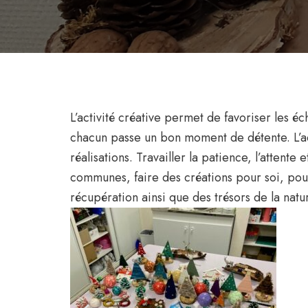
L’activité créative permet de favoriser les éc
chacun passe un bon moment de détente. L’act
réalisations. Travailler la patience, l’attent
communes, faire des créations pour soi, pour
récupération ainsi que des trésors de la natu