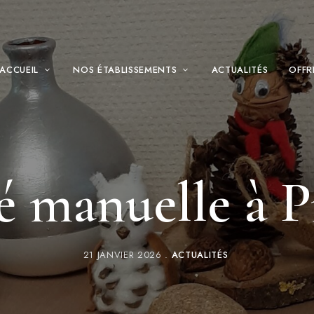
ACCUEIL
NOS ÉTABLISSEMENTS
ACTUALITÉS
OFFR
é manuelle à P
21 JANVIER 2026
ACTUALITÉS