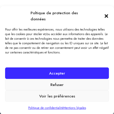
Poltique de protection des
données
Pour offrir les meilleures expériences, nous utilisons des technologies telles
que les cookies pour stocker et/ou accéder aux informations des appareils. Le
fait de consentir à ces technologies nous permettra de traiter des données
telles que le comportement de navigation ou les ID uniques sur ce site. Le fait
de ne pas consentir ou de retirer son consentement peut avoir un effet négatif
sur certaines caractéristiques et fonctions.
Accepter
Refuser
© Association Résidence Saint Nicolas //
Mentions légales
//
Politique de confidentialité
//
Design by MyKube
Voir les préférences
Politique de confidentialité
Mentions légales