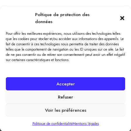
Poltique de protection des
données
Pour offrir les meilleures expériences, nous utilisons des technologies telles
que les cookies pour stocker et/ou accéder aux informations des appareils. Le
fait de consentir à ces technologies nous permettra de traiter des données
telles que le comportement de navigation ou les ID uniques sur ce site. Le fait
de ne pas consentir ou de retirer son consentement peut avoir un effet négatif
sur certaines caractéristiques et fonctions.
Accepter
Refuser
© Association Résidence Saint Nicolas //
Mentions légales
//
Politique de confidentialité
//
Design by MyKube
Voir les préférences
Politique de confidentialité
Mentions légales