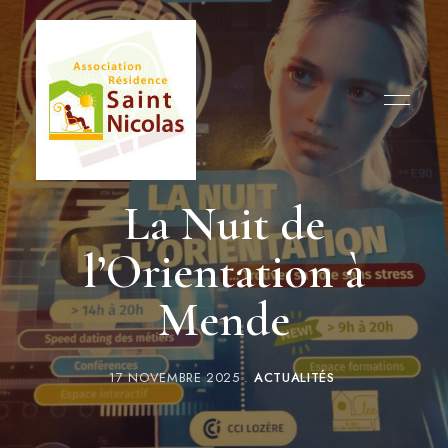
Humanisme,
Association
garantie
La Nuit de
des
Résidence
droits
et
l’Orientation à
Saint
respect
de
la
Nicolas
dignité
Mende
17 NOVEMBRE 2025
ACTUALITÉS