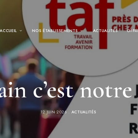
ACCUEIL
NOS ÉTABLISSEMENTS
ACTUALITÉS
OFFR
in c’est notre
12 JUIN 2026
ACTUALITÉS