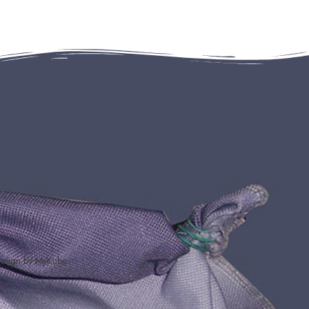
esign by MyKube