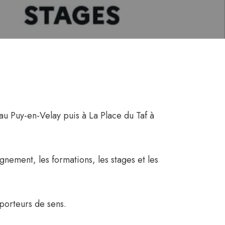
 au Puy-en-Velay puis à La Place du Taf à
ement, les formations, les stages et les
porteurs de sens.