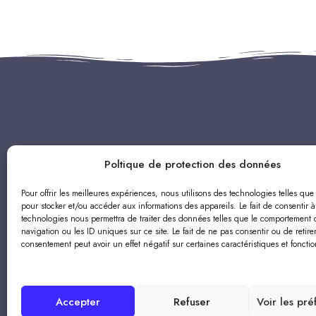
Poltique de protection des données
Pour offrir les meilleures expériences, nous utilisons des technologies telles que
pour stocker et/ou accéder aux informations des appareils. Le fait de consentir à
technologies nous permettra de traiter des données telles que le comportement 
navigation ou les ID uniques sur ce site. Le fait de ne pas consentir ou de retire
consentement peut avoir un effet négatif sur certaines caractéristiques et fonctio
© Association R
Accepter
Refuser
Voir les pr