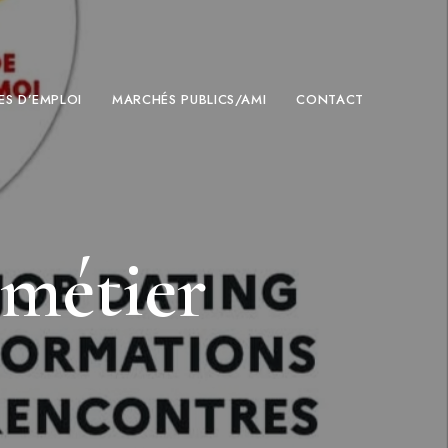
ES D’EMPLOI
MARCHÉS PUBLICS/AMI
CONTACT
 métier