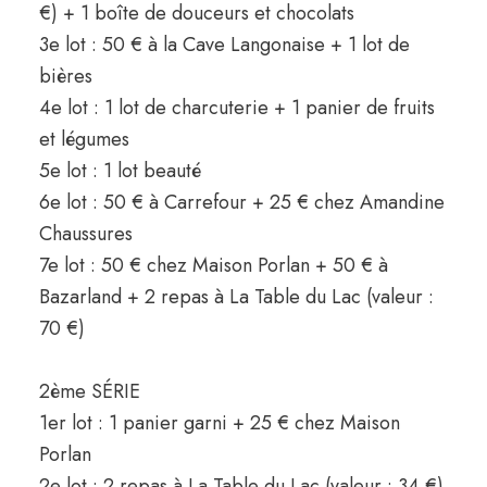
€) + 1 boîte de douceurs et chocolats
3e lot : 50 € à la Cave Langonaise + 1 lot de
bières
4e lot : 1 lot de charcuterie + 1 panier de fruits
et légumes
5e lot : 1 lot beauté
6e lot : 50 € à Carrefour + 25 € chez Amandine
Chaussures
7e lot : 50 € chez Maison Porlan + 50 € à
Bazarland + 2 repas à La Table du Lac (valeur :
70 €)
2ème SÉRIE
1er lot : 1 panier garni + 25 € chez Maison
Porlan
2e lot : 2 repas à La Table du Lac (valeur : 34 €)